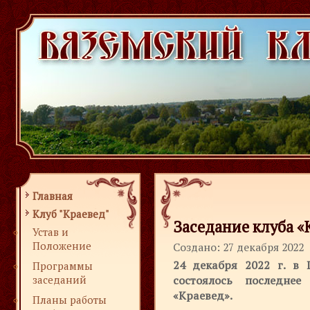
Главная
Клуб "Краевед"
Заседание клуба «К
Устав и
Положение
Создано: 27 декабря 2022
24 декабря 2022 г. в 
Программы
состоялось последне
заседаний
«Краевед».
Планы работы