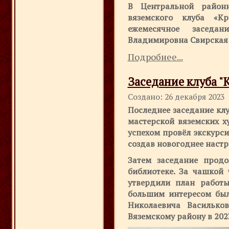
В Центральной район
вяземского клуба «Кр
ежемесячное заседан
Владимировна Свирская 
Подробнее...
Заседание клуба "К
Создано: 26 декабря 2023
Последнее заседание кл
мастерской вяземских х
успехом провёл экскурс
создав новогоднее настр
Затем заседание прод
библиотеке. За чашкой 
утвердили план работы
большим интересом бы
Николаевича Василько
Вяземскому району в 20