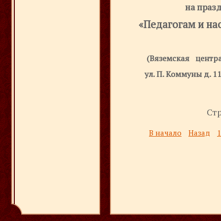
на праз
«
Педагогам и на
(Вяземская центр
ул. П. Коммуны д. 11
Стр
В начало
Назад
1