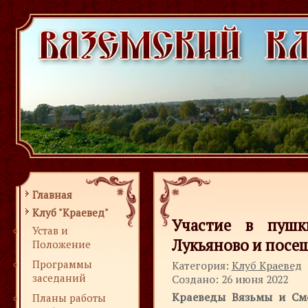
Главная
Клуб "Краевед"
Участие в пушк
Устав и
Лукьяново и посе
Положение
Программы
Категория:
Клуб Краевед
заседаний
Создано: 26 июня 2022
Краеведы Вязьмы и См
Планы работы