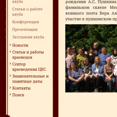
рождения А.С. Пушкина
клуба
фамильном склепе Мез
Статьи о работе
великого поэта Вера А
клуба
участие в пушкинском пр
Конференции
Презентации
Заседания клуба
Новости
Статьи и работы
краеведов
Сектор
краеведения ЦБС
Знаменательные и
памятные даты
Контакты
Поиск