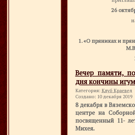
26 октяб
н
1. «
О пряниках и пря
М.В
Вечер памяти, п
дня кончины игум
Категория:
Клуб Краевед
Создано: 10 декабря 2019
8 декабря в Вяземск
центре на Соборной
посвященный 11- ле
Михея.