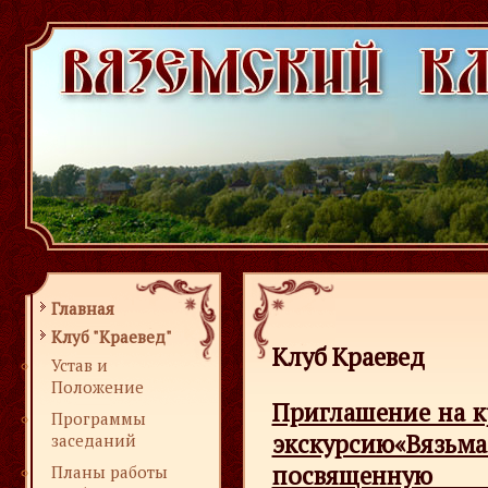
Главная
Клуб "Краевед"
Клуб Краевед
Устав и
Положение
Приглашение на 
Программы
экскурсию«Вязь
заседаний
посвященную
Планы работы