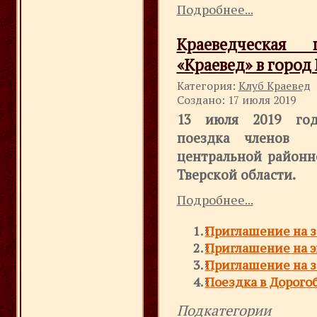
Подробнее...
Краеведческая
«Краевед» в город
Категория:
Клуб Краевед
Создано: 17 июля 2019
13 июля 2019 года
поездка членов к
центральной районн
Тверской области.
Подробнее...
Приглашение на за
Приглашение на 
Приглашение на за
Поездка в Дорого
Подкатегории