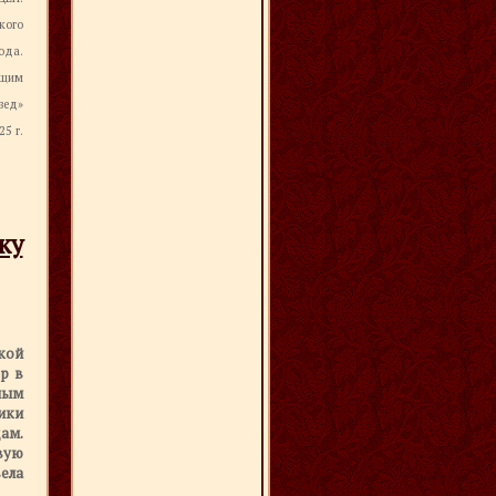
кого
ода.
бщим
вед»
5 г.
ку
кой
р в
ным
ики
ам.
вую
ела