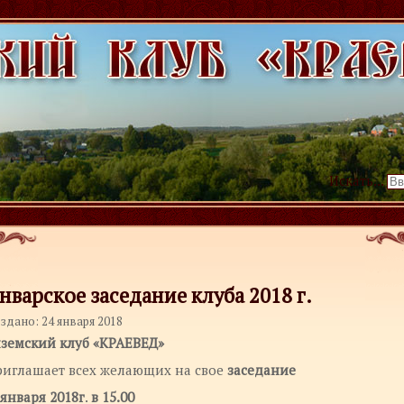
Искать...
нварское заседание клуба 2018 г.
здано: 24 января 2018
земский клуб «КРАЕВЕД»
риглашает всех желающих на свое
заседание
января 2018г
.
в
15.00