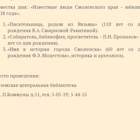
овестка дня: «Известные люди Смоленского края – юбил
18 года».
«Писательница, родом из Вязьмы» (110 лет со 
рождения В.А. Смирновой-Ракитиной).
«Собиратель, библиофил, просветитель – П.Н. Пропалов» 
лет со дня рождения).
«Имя в истории города Смоленска» (60 лет со 
рождения Ф.Э. Модестова», историка и археолога).
есто проведения:
земская центральная библиотека
. П.Коммуны д.11, тел. 5-05-19; 5-44-55