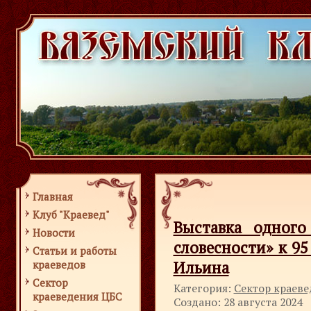
Главная
Клуб "Краевед"
Выставка одного
Новости
словесности» к 95
Статьи и работы
Ильина
краеведов
Сектор
Категория:
Сектор краев
краеведения ЦБС
Создано: 28 августа 2024