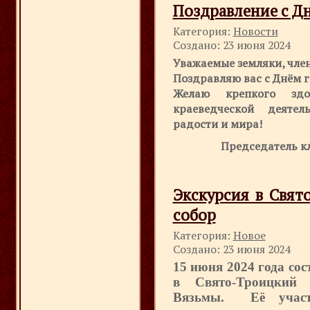
Поздравление с Д
Категория:
Новости
Создано: 23 июня 2024
Уважаемые земляки, член
Поздравляю вас с Днём г
Желаю крепкого здо
краеведческой деятел
радости и мира!
Председатель к
Экскурсия в Свя
собор
Категория:
Новое
Создано: 23 июня 2024
15 июня 2024 года сос
в Свято-Троицкий 
Вязьмы. Её участ