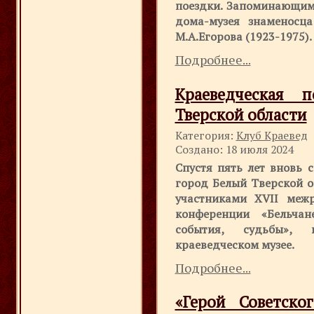
поездки. Запоминающим
дома-музея знаменосц
М.А.Егорова (1923-1975).
Подробнее...
Краеведческая 
Тверской области
Категория:
Клуб Краевед
Создано: 18 июля 2024
Спустя пять лет вновь 
город Белый Тверской о
участниками XVII межр
конференции «Бельчан
события, судьбы»,
краеведческом музее.
Подробнее...
«Герой Советск