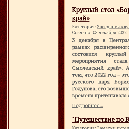
Круглый стол «Бо
край»
Категория:
Заседания клу
Создано: 08 декабря 2022
3 декабря в Центра
рамках расширенног
состоялся круглы
мероприятия ста
Смоленский край». А
тем, что 2022 год – э
русского царя Бори
Годунова, его возвыш
времена притягивала 
Подробнее...
"Путешествие по 
Категория:
Заметки путе