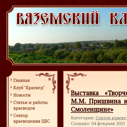
Главная
Клуб "Краевед"
Выставка «Творч
Новости
М.М. Пришвина и
Статьи и работы
Смоленщине»
краеведов
Сектор
Категория:
Сектор краев
краеведения ЦБС
Создано: 04 февраля 2023