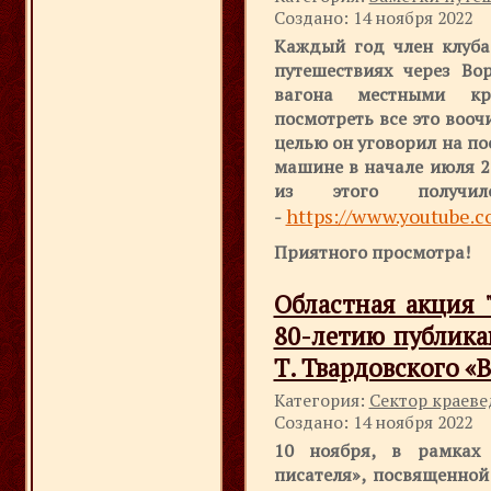
Создано: 14 ноября 2022
Каждый год член клуба 
путешествиях через Во
вагона местными кр
посмотреть все это вооч
целью он уговорил на по
машине в начале июля 20
из этого получи
https://www.youtube
-
Приятного просмотра!
Областная акция 
80-летию публика
Т. Твардовского «
Категория:
Сектор краев
Создано: 14 ноября 2022
10 ноября, в рамках
писателя», посвященной