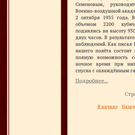
Семеновым, руководи
Военно-воздушной акаде
2 октября 1935 года. В
объемом 2200 кубиче
поднялись на высоту 93
двух часов. В результат
наблюдений. Как писал Г
нашего полёта состоит 
полную возможность с
ночное время при низ
спуска с охлаждённым га
Подробнее...
Стр
В начало
Назад